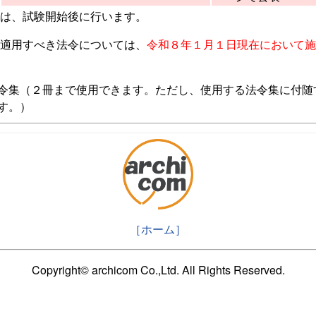
は、試験開始後に行います。
適用すべき法令については、
令和８年１月１日現在において施
令集（２冊まで使用できます。ただし、使用する法令集に付随
す。）
［ホーム］
Copyright© archicom Co.,Ltd. All Rights Reserved.