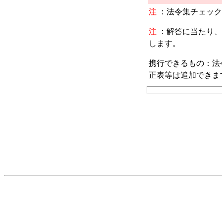
注
：法令集チェック
注
：解答に当たり、
します。
携行できるもの：法
正表等は追加できま