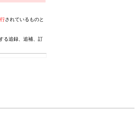
行
されているものと
する追録、追補、訂