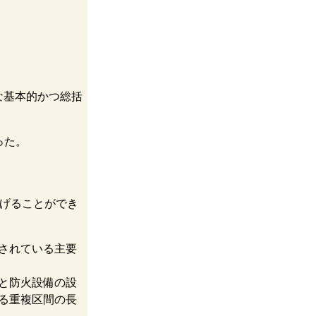
な基本的かつ総括
った。
げることができ
されている主要
と防火設備の設
る重複区間の長