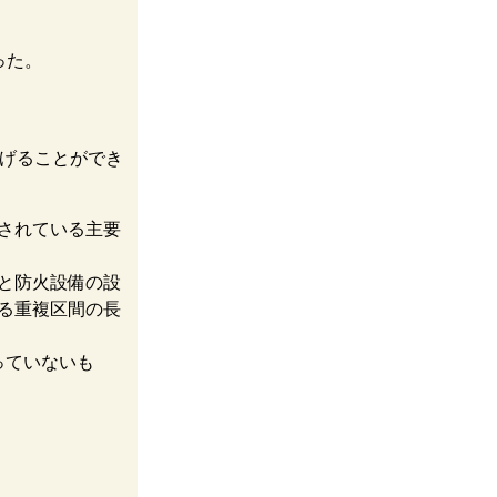
った。
げることができ
されている主要
と防火設備の設
る重複区間の長
っていないも